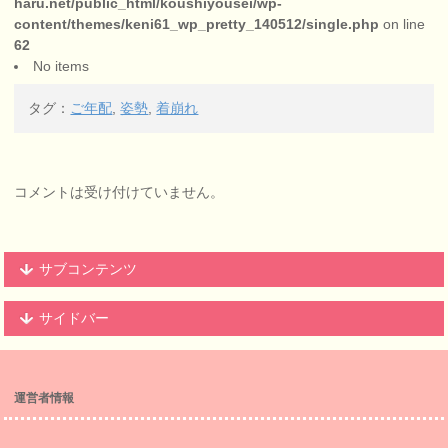
haru.net/public_html/koushiyousei/wp-
content/themes/keni61_wp_pretty_140512/single.php
on line
62
No items
タグ：
ご年配
,
姿勢
,
着崩れ
コメントは受け付けていません。
サブコンテンツ
サイドバー
運営者情報