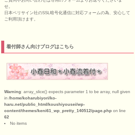
せ。
日本ベリサイン社のSSL暗号化通信に対応フォームの為、安心して
ご利用頂けます。
着付師さん向けブログはこちら
Warning
: array_slice() expects parameter 1 to be array, null given
in
/home/koharubiyori/ko-
haru.net/public_html/koushiyousei/wp-
content/themes/keni61_wp_pretty_140512/page.php
on line
62
No items