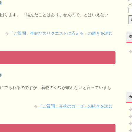
師
パ
困ります。 「結んだことはありませんので」とはいえない
「ご質問：帯結びのリクエストに応える」の続きを読む
師
にでられるのですが、着物のシワが取れないと言っていまし
「ご質問：帯枕のガーゼ」の続きを読む