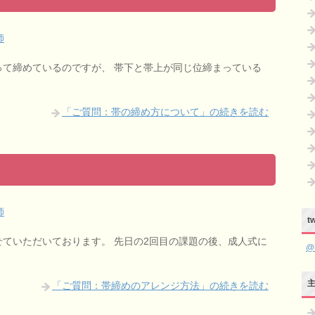
師
って締めているのですが、 帯下と帯上が同じ位締まっている
「ご質問：帯の締め方について」の続きを読む
師
tw
せていただいております。 先日の2回目の課題の後、成人式に
@
「ご質問：帯締めのアレンジ方法」の続きを読む