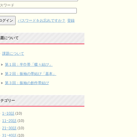
スワード
パスワードをお忘れですか？
登録
課題について
課題について
第１回：半巾帯「蝶々結び」
第２回：振袖の帯結び「基本」
第３回：振袖の創作帯結び
カテゴリー
1~10話
(10)
11~20話
(10)
21~30話
(10)
31~40話
(10)