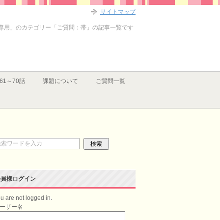
サイトマップ
専用」のカテゴリー「ご質問：帯」の記事一覧です
61～70話
課題について
ご質問一覧
会員様ログイン
u are not logged in.
ーザー名