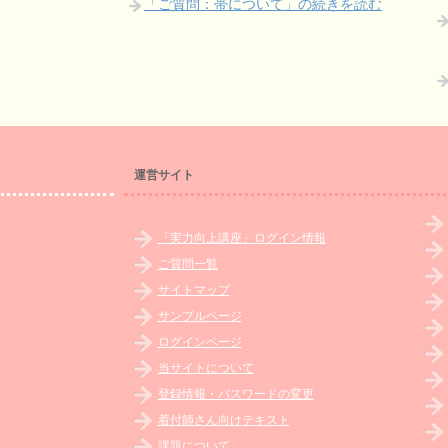
「ご質問：帯について」の続きを読む
運営サイト
「実力向上講座」ログイン情報
ご質問一覧
サイトマップ
サンプルページ
ログインページ
当サイトについて
登録情報・パスワードの変更
着付師さん向けテキスト
課題について