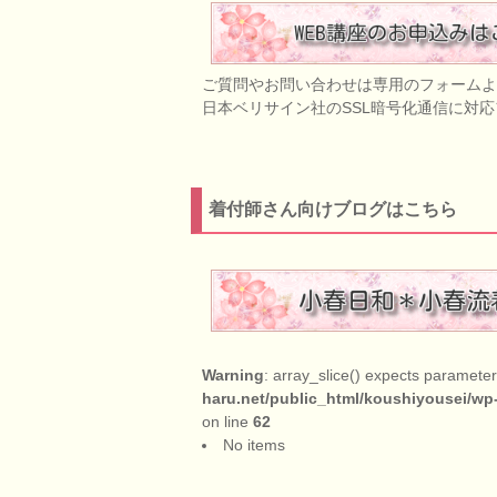
ご質問やお問い合わせは専用のフォームよ
日本ベリサイン社のSSL暗号化通信に対
着付師さん向けブログはこちら
Warning
: array_slice() expects parameter 
haru.net/public_html/koushiyousei/wp
on line
62
No items