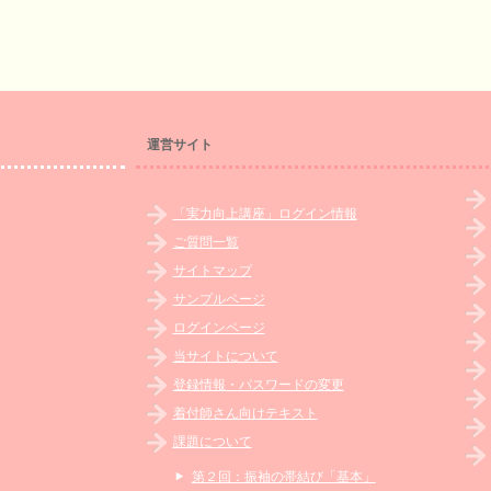
運営サイト
「実力向上講座」ログイン情報
ご質問一覧
サイトマップ
サンプルページ
ログインページ
当サイトについて
登録情報・パスワードの変更
着付師さん向けテキスト
課題について
第２回：振袖の帯結び「基本」