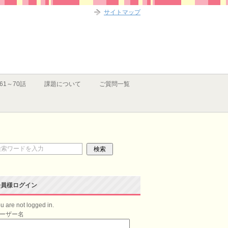
サイトマップ
61～70話
課題について
ご質問一覧
会員様ログイン
u are not logged in.
ーザー名