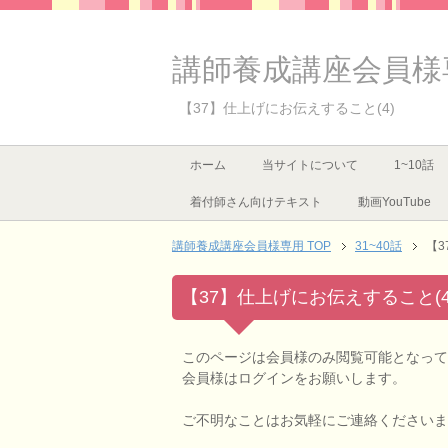
講師養成講座会員様
【37】仕上げにお伝えすること(4)
ホーム
当サイトについて
1~10話
着付師さん向けテキスト
動画YouTube
講師養成講座会員様専用 TOP
31~40話
【3
【37】仕上げにお伝えすること(4
このページは会員様のみ閲覧可能となって
会員様はログインをお願いします。
ご不明なことはお気軽にご連絡くださいま