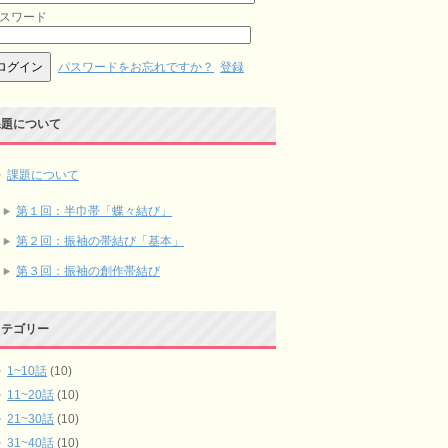
スワード
パスワードをお忘れですか？
登録
課題について
課題について
第１回：半巾帯「蝶々結び」
第２回：振袖の帯結び「基本」
第３回：振袖の創作帯結び
カテゴリー
1~10話
(10)
11~20話
(10)
21~30話
(10)
31~40話
(10)