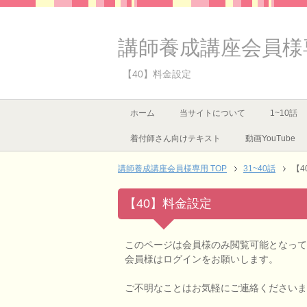
講師養成講座会員様
【40】料金設定
ホーム
当サイトについて
1~10話
着付師さん向けテキスト
動画YouTube
講師養成講座会員様専用 TOP
31~40話
【4
【40】料金設定
このページは会員様のみ閲覧可能となって
会員様はログインをお願いします。
ご不明なことはお気軽にご連絡くださいま