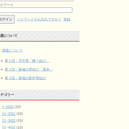
スワード
パスワードをお忘れですか？
登録
課題について
課題について
第１回：半巾帯「蝶々結び」
第２回：振袖の帯結び「基本」
第３回：振袖の創作帯結び
カテゴリー
1~10話
(10)
11~20話
(10)
21~30話
(10)
31~40話
(10)