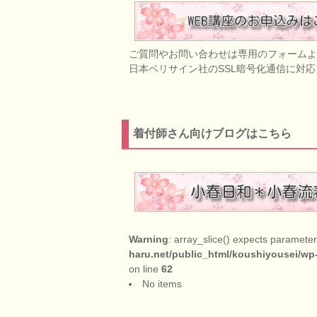
ご質問やお問い合わせは専用のフォームよ
日本ベリサイン社のSSL暗号化通信に対
着付師さん向けブログはこちら
Warning
: array_slice() expects parameter 
haru.net/public_html/koushiyousei/wp
on line
62
No items