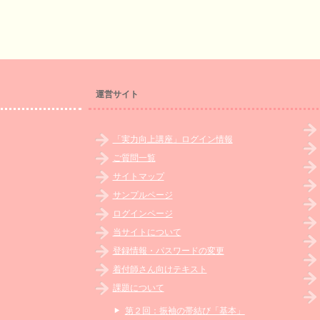
運営サイト
「実力向上講座」ログイン情報
ご質問一覧
サイトマップ
サンプルページ
ログインページ
当サイトについて
登録情報・パスワードの変更
着付師さん向けテキスト
課題について
第２回：振袖の帯結び「基本」