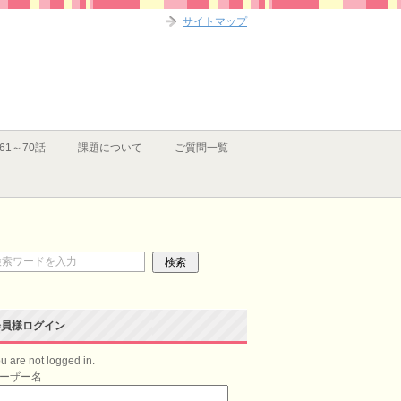
サイトマップ
61～70話
課題について
ご質問一覧
会員様ログイン
u are not logged in.
ーザー名