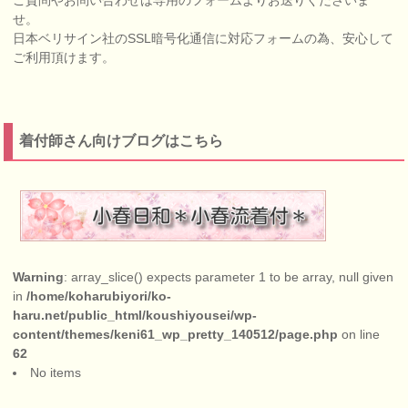
せ。
日本ベリサイン社のSSL暗号化通信に対応フォームの為、安心して
ご利用頂けます。
着付師さん向けブログはこちら
Warning
: array_slice() expects parameter 1 to be array, null given
in
/home/koharubiyori/ko-
haru.net/public_html/koushiyousei/wp-
content/themes/keni61_wp_pretty_140512/page.php
on line
62
No items